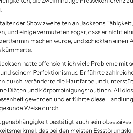
ierigkeiten, die zweiminütige Pressekonferenz z
.
talter der Show zweifelten an Jacksons Fähigkeit
en, und einige vermuteten sogar, dass er nicht ei
zerttermin machen würde, und schickten einen A
n kümmerte.
 Jackson hatte offensichtlich viele Probleme mit 
 und seinem Perfektionismus. Er führte zahlreiche
n durch, veränderte die Hautfarbe und unterstü
ne Diäten und Körperreinigungsroutinen. All dies
essenheit geworden und er führte diese Handlun
gesunde Weise durch.
rogenabhängigkeit bestätigt auch sein obsessives
keitsmerkmal, das bei den meisten Essstörungsk