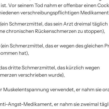
ist. Vor seinem Tod nahm er offenbar einen Cockt
hiedenen verschreibungspflichtigen Medikament
ein Schmerzmittel, das sein Arzt dreimal täglich i
ine chronischen Rückenschmerzen zu stoppen),
 (ein Schmerzmittel, das er wegen des gleichen 
nommen hat),
(das dritte Schmerzmittel, das kürzlich wegen
merzen verschrieben wurde),
r Muskelentspannung verwendet, er nahm sie oral
nti-Angst-Medikament, er nahm sie zweimal tägli