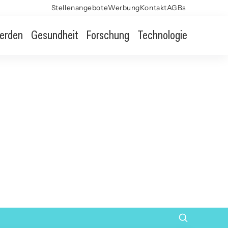
Stellenangebote
Werbung
Kontakt
AGBs
erden
Gesundheit
Forschung
Technologie