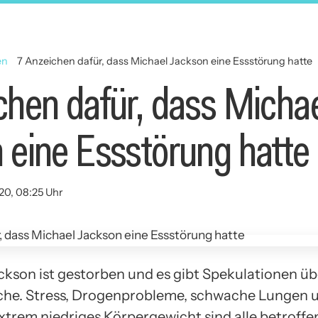
en
7 Anzeichen dafür, dass Michael Jackson eine Essstörung hatte
chen dafür, dass Micha
 eine Essstörung hatte
020, 08:25 Uhr
ckson ist gestorben und es gibt Spekulationen üb
he. Stress, Drogenprobleme, schwache Lungen 
xtrem niedriges Körpergewicht sind alle betroffe