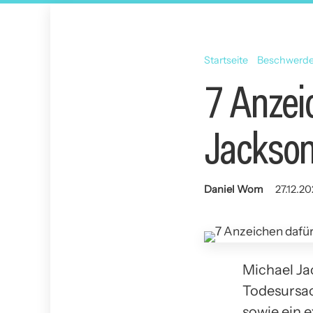
Startseite
Beschwerd
7 Anzei
Jackson
Daniel Wom
27.12.2
Michael Ja
Todesursac
sowie ein e