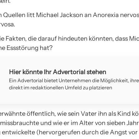
ein.
n Quellen litt Michael Jackson an Anorexia nervo
rvosa.
ie Fakten, die darauf hindeuten könnten, dass Mi
ne Essstörung hat?
Hier könnte Ihr Advertorial stehen
Ein Advertorial bietet Unternehmen die Möglichkeit, ihr
direkt im redaktionellen Umfeld zu platzieren
erwähnte öffentlich, wie sein Vater ihn als Kind k
 missbrauchte und wie er im Alter von sieben Jah
 entwickelte (hervorgerufen durch die Angst vor