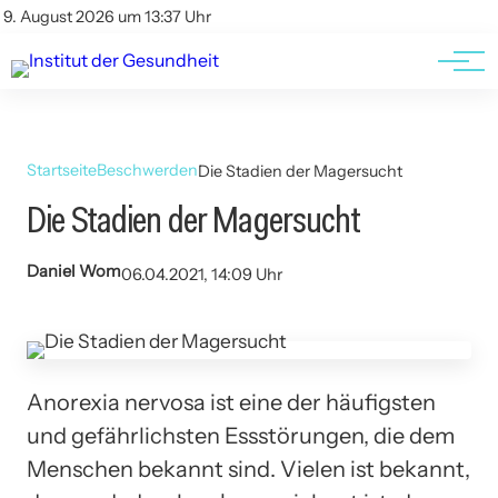
Kontakt
Kontakt
9. August 2026 um 13:37 Uhr
AGBs
AGBs
Startseite
Beschwerden
Die Stadien der Magersucht
Die Stadien der Magersucht
Daniel Wom
06.04.2021, 14:09 Uhr
Anorexia nervosa ist eine der häufigsten
und gefährlichsten Essstörungen, die dem
Menschen bekannt sind. Vielen ist bekannt,