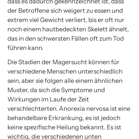
dass es dadurch gekennzeichnet ist, dass
der Betroffene sich weigert zu essen und
extrem viel Gewicht verliert, bis er oft nur
noch einem hautbedeckten Skelett ähnelt,
das in den schwersten Fällen oft zum Tod
führen kann.
Die Stadien der Magersucht können für
verschiedene Menschen unterschiedlich
sein, aber sie folgen alle einem ähnlichen
Muster, da sich die Symptome und
Wirkungen im Laufe der Zeit
verschlechterten. Anorexia nervosa ist eine
behandelbare Erkrankung, es ist jedoch
keine spezifische Heilung bekannt. Es ist
wichtig, die verschiedenen unten