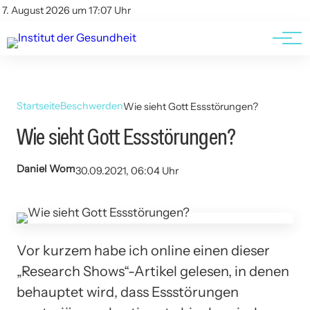
Kontakt
Kontakt
7. August 2026 um 17:07 Uhr
AGBs
AGBs
Startseite
Beschwerden
Wie sieht Gott Essstörungen?
Wie sieht Gott Essstörungen?
Daniel Wom
30.09.2021, 06:04 Uhr
Vor kurzem habe ich online einen dieser
„Research Shows“-Artikel gelesen, in denen
behauptet wird, dass Essstörungen