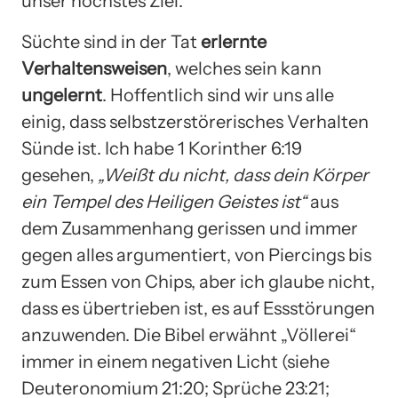
unser höchstes Ziel.
Süchte sind in der Tat
erlernte
Verhaltensweisen
, welches sein kann
ungelernt
. Hoffentlich sind wir uns alle
einig, dass selbstzerstörerisches Verhalten
Sünde ist. Ich habe 1 Korinther 6:19
gesehen,
„Weißt du nicht, dass dein Körper
ein Tempel des Heiligen Geistes ist“
aus
dem Zusammenhang gerissen und immer
gegen alles argumentiert, von Piercings bis
zum Essen von Chips, aber ich glaube nicht,
dass es übertrieben ist, es auf Essstörungen
anzuwenden. Die Bibel erwähnt „Völlerei“
immer in einem negativen Licht (siehe
Deuteronomium 21:20; Sprüche 23:21;