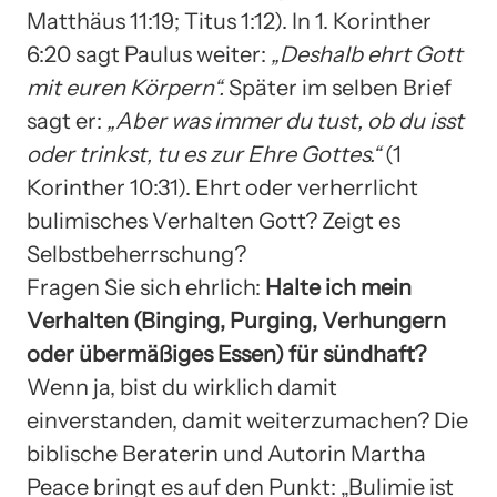
Matthäus 11:19; Titus 1:12). In 1. Korinther
6:20 sagt Paulus weiter:
„Deshalb ehrt Gott
mit euren Körpern“.
Später im selben Brief
sagt er:
„Aber was immer du tust, ob du isst
oder trinkst, tu es zur Ehre Gottes.“
(1
Korinther 10:31). Ehrt oder verherrlicht
bulimisches Verhalten Gott? Zeigt es
Selbstbeherrschung?
Fragen Sie sich ehrlich:
Halte ich mein
Verhalten (Binging, Purging, Verhungern
oder übermäßiges Essen) für sündhaft?
Wenn ja, bist du wirklich damit
einverstanden, damit weiterzumachen? Die
biblische Beraterin und Autorin Martha
Peace bringt es auf den Punkt: „Bulimie ist