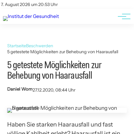
Kontakt
Kontakt
7. August 2026 um 20:53 Uhr
AGBs
AGBs
Startseite
Beschwerden
5 getestete Möglichkeiten zur Behebung von Haarausfall
5 getestete Möglichkeiten zur
Behebung von Haarausfall
Daniel Wom
27.12.2020, 08:44 Uhr
Haben Sie starken Haarausfall und fast
völlige Kahlheit erlebt? Haarausfall ist ein