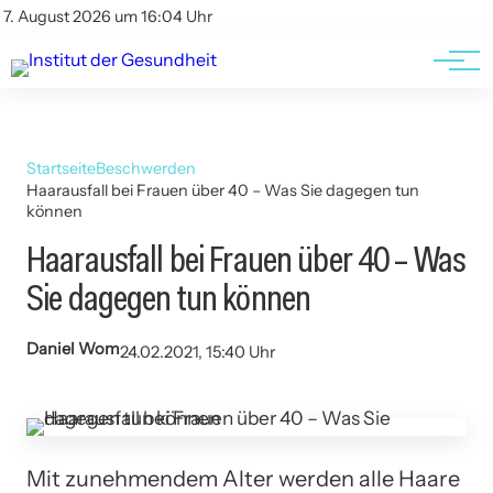
Kontakt
Kontakt
7. August 2026 um 16:04 Uhr
AGBs
AGBs
Startseite
Beschwerden
Haarausfall bei Frauen über 40 – Was Sie dagegen tun
können
Haarausfall bei Frauen über 40 – Was
Sie dagegen tun können
Daniel Wom
24.02.2021, 15:40 Uhr
Mit zunehmendem Alter werden alle Haare