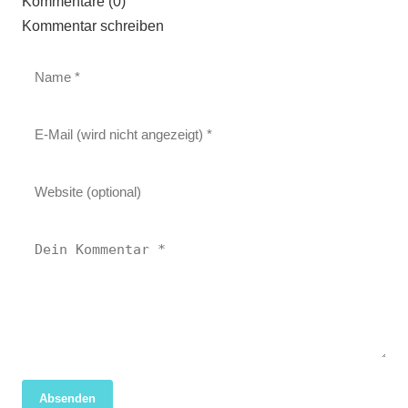
Kommentare (0)
Kommentar schreiben
Absenden