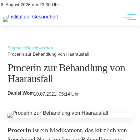
Kontakt
Kontakt
8. August 2026 um 23:30 Uhr
AGBs
AGBs
Startseite
Beschwerden
Procerin zur Behandlung von Haarausfall
Procerin zur Behandlung von
Haarausfall
Daniel Wom
10.07.2021, 05:14 Uhr
Procerin
ist ein Medikament, das kürzlich von
Speedwind Nutrition Inc zur Behandlung von