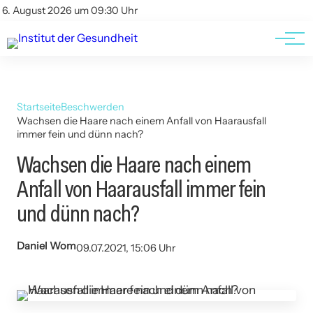
Kontakt
Kontakt
6. August 2026 um 09:30 Uhr
AGBs
AGBs
Startseite
Beschwerden
Wachsen die Haare nach einem Anfall von Haarausfall
immer fein und dünn nach?
Wachsen die Haare nach einem
Anfall von Haarausfall immer fein
und dünn nach?
Daniel Wom
09.07.2021, 15:06 Uhr