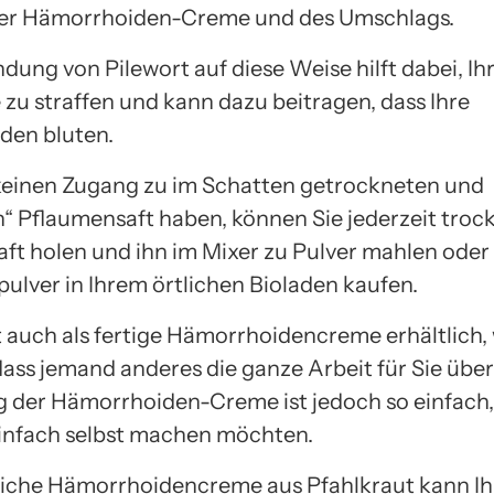
er Hämorrhoiden-Creme und des Umschlags.
dung von Pilewort auf diese Weise hilft dabei, Ih
 zu straffen und kann dazu beitragen, dass Ihre
den bluten.
einen Zugang zu im Schatten getrockneten und
“ Pflaumensaft haben, können Sie jederzeit troc
ft holen und ihn im Mixer zu Pulver mahlen oder
pulver in Ihrem örtlichen Bioladen kaufen.
st auch als fertige Hämorrhoidencreme erhältlich,
ass jemand anderes die ganze Arbeit für Sie übe
g der Hämorrhoiden-Creme ist jedoch so einfach, 
 einfach selbst machen möchten.
liche Hämorrhoidencreme aus Pfahlkraut kann I