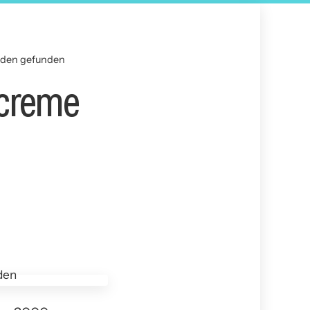
iden gefunden
ncreme