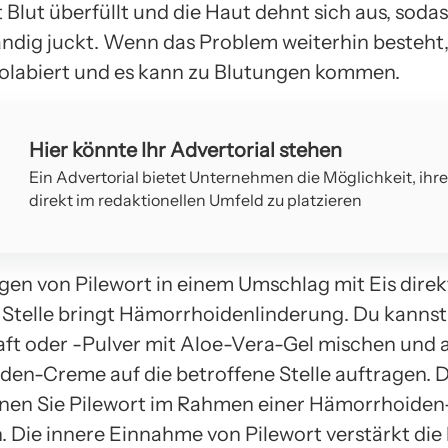
Blut überfüllt und die Haut dehnt sich aus, sodas
ändig juckt. Wenn das Problem weiterhin besteht,
olabiert und es kann zu Blutungen kommen.
Hier könnte Ihr Advertorial stehen
Ein Advertorial bietet Unternehmen die Möglichkeit, ihr
direkt im redaktionellen Umfeld zu platzieren
gen von Pilewort in einem Umschlag mit Eis direkt
 Stelle bringt Hämorrhoidenlinderung. Du kanns
aft oder -Pulver mit Aloe-Vera-Gel mischen und a
en-Creme auf die betroffene Stelle auftragen. 
nen Sie Pilewort im Rahmen einer Hämorrhoiden
 Die innere Einnahme von Pilewort verstärkt die