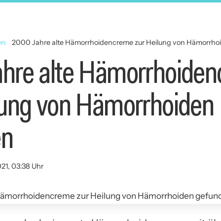
en
2000 Jahre alte Hämorrhoidencreme zur Heilung von Hämorrho
hre alte Hämorrhoide
lung von Hämorrhoiden
en
021, 03:38 Uhr