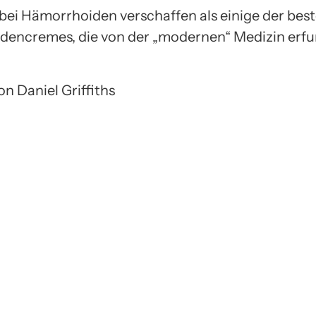
bei Hämorrhoiden verschaffen als einige der bes
encremes, die von der „modernen“ Medizin erf
von Daniel Griffiths