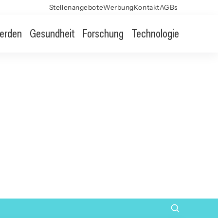
Stellenangebote
Werbung
Kontakt
AGBs
erden
Gesundheit
Forschung
Technologie