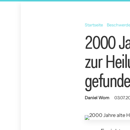
Startseite
Beschwerd
2000 Ja
zur Hei
gefund
Daniel Wom
03.07.2