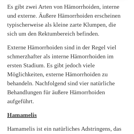
Es gibt zwei Arten von Hämorrhoiden, interne
und externe. Äußere Hämorrhoiden erscheinen
typischerweise als kleine zarte Klumpen, die
sich um den Rektumbereich befinden.
Externe Hämorrhoiden sind in der Regel viel
schmerzhafter als interne Hämorrhoiden im
ersten Stadium. Es gibt jedoch viele
Möglichkeiten, externe Hämorrhoiden zu
behandeln. Nachfolgend sind vier natürliche
Behandlungen für äußere Hämorrhoiden
aufgeführt.
Hamamelis
Hamamelis ist ein natürliches Adstringens, das