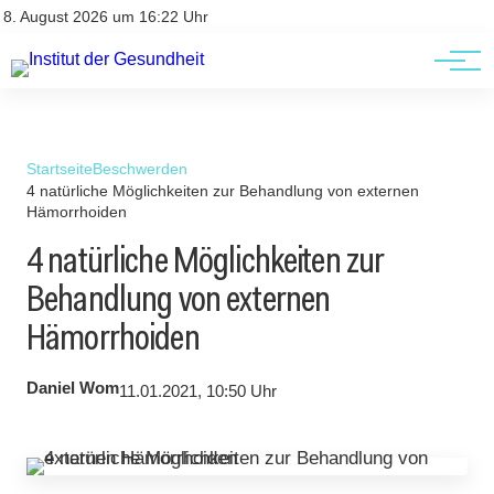
Kontakt
Kontakt
8. August 2026 um 16:22 Uhr
AGBs
AGBs
Startseite
Beschwerden
4 natürliche Möglichkeiten zur Behandlung von externen
Hämorrhoiden
4 natürliche Möglichkeiten zur
Behandlung von externen
Hämorrhoiden
Daniel Wom
11.01.2021, 10:50 Uhr