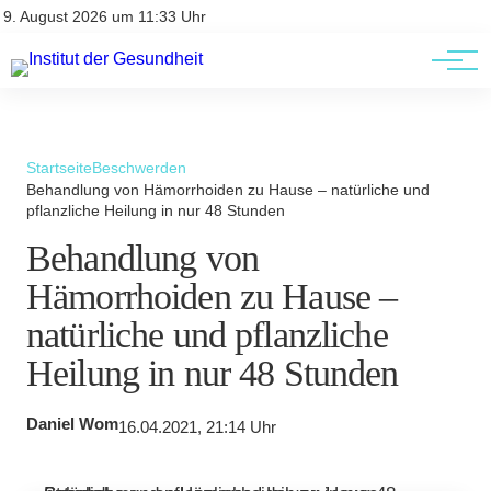
Kontakt
Kontakt
9. August 2026 um 11:33 Uhr
AGBs
AGBs
Startseite
Beschwerden
Behandlung von Hämorrhoiden zu Hause – natürliche und
pflanzliche Heilung in nur 48 Stunden
Behandlung von
Hämorrhoiden zu Hause –
natürliche und pflanzliche
Heilung in nur 48 Stunden
Daniel Wom
16.04.2021, 21:14 Uhr