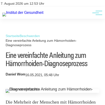
Kontakt
Kontakt
7. August 2026 um 12:53 Uhr
AGBs
AGBs
Startseite
Beschwerden
Eine vereinfachte Anleitung zum Hämorrhoiden-
Diagnoseprozess
Eine vereinfachte Anleitung zum
Hämorrhoiden-Diagnoseprozess
Daniel Wom
16.05.2021, 05:48 Uhr
Die Mehrheit der Menschen mit Hämorrhoiden