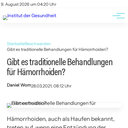
Kontakt
Kontakt
9. August 2026 um 04:20 Uhr
AGBs
AGBs
Startseite
Beschwerden
Gibt es traditionelle Behandlungen für Hämorrhoiden?
Gibt es traditionelle Behandlungen
für Hämorrhoiden?
Daniel Wom
28.03.2021, 08:12 Uhr
Hämorrhoiden, auch als Haufen bekannt,
treten auf, wenn eine Entzündung der