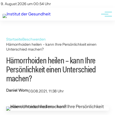
Kontakt
Kontakt
9. August 2026 um 00:54 Uhr
AGBs
AGBs
Startseite
Beschwerden
Hämorrhoiden heilen – kann Ihre Persönlichkeit einen
Unterschied machen?
Hämorrhoiden heilen – kann Ihre
Persönlichkeit einen Unterschied
machen?
Daniel Wom
03.08.2021, 11:38 Uhr