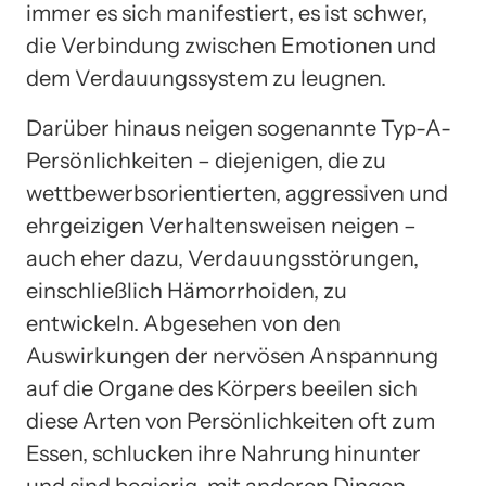
immer es sich manifestiert, es ist schwer,
die Verbindung zwischen Emotionen und
dem Verdauungssystem zu leugnen.
Darüber hinaus neigen sogenannte Typ-A-
Persönlichkeiten – diejenigen, die zu
wettbewerbsorientierten, aggressiven und
ehrgeizigen Verhaltensweisen neigen –
auch eher dazu, Verdauungsstörungen,
einschließlich Hämorrhoiden, zu
entwickeln. Abgesehen von den
Auswirkungen der nervösen Anspannung
auf die Organe des Körpers beeilen sich
diese Arten von Persönlichkeiten oft zum
Essen, schlucken ihre Nahrung hinunter
und sind begierig, mit anderen Dingen