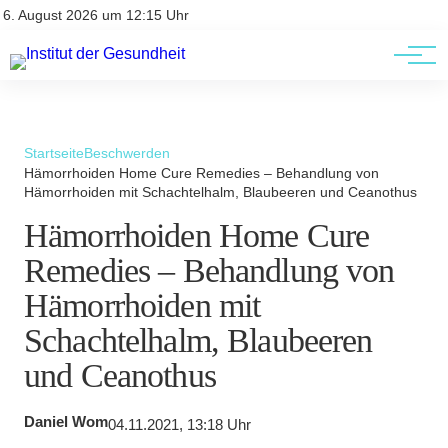
Kontakt
Kontakt
6. August 2026 um 12:15 Uhr
AGBs
AGBs
Startseite
Beschwerden
Hämorrhoiden Home Cure Remedies – Behandlung von
Hämorrhoiden mit Schachtelhalm, Blaubeeren und Ceanothus
Hämorrhoiden Home Cure
Remedies – Behandlung von
Hämorrhoiden mit
Schachtelhalm, Blaubeeren
und Ceanothus
Daniel Wom
04.11.2021, 13:18 Uhr