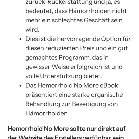
zurück-Rückerstattung und ja, es
bedeutet, dass Hämorrhoiden nicht
mehr ein schlechtes Geschäft sein
wird.
Dies ist die hervorragende Option für
diesen reduzierten Preis und ein gut
gemachtes Programm, das in
gewisser Weise erfolgreich ist und
volle Unterstützung bietet.
Das Hemorrhoid No More eBook
präsentiert eine starke organische
Behandlung zur Beseitigung von
Hämorrhoiden.
Hemorrhoid No More sollte nur direkt auf
der Website des Erstellers verfügbar sein