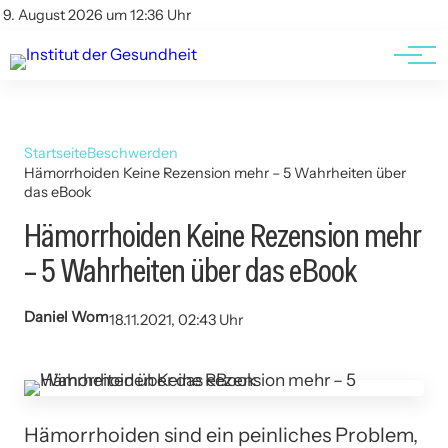
Kontakt
Kontakt
9. August 2026 um 12:36 Uhr
AGBs
AGBs
Startseite
Beschwerden
Hämorrhoiden Keine Rezension mehr – 5 Wahrheiten über
das eBook
Hämorrhoiden Keine Rezension mehr
– 5 Wahrheiten über das eBook
Daniel Wom
18.11.2021, 02:43 Uhr
Hämorrhoiden sind ein peinliches Problem,