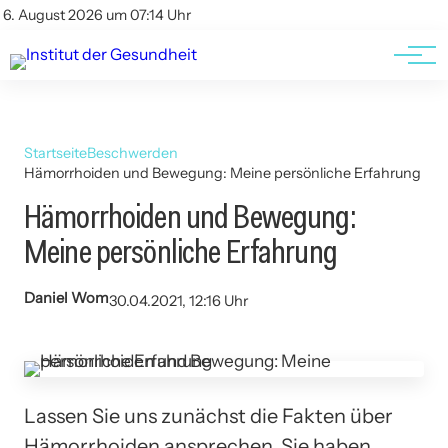
Kontakt
Kontakt
6. August 2026 um 07:14 Uhr
AGBs
AGBs
Startseite
Beschwerden
Hämorrhoiden und Bewegung: Meine persönliche Erfahrung
Hämorrhoiden und Bewegung:
Meine persönliche Erfahrung
Daniel Wom
30.04.2021, 12:16 Uhr
Lassen Sie uns zunächst die Fakten über
Hämorrhoiden ansprechen. Sie haben