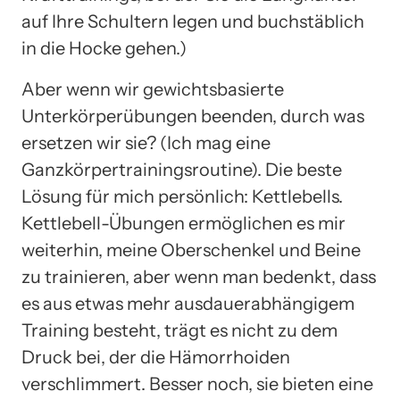
auf Ihre Schultern legen und buchstäblich
in die Hocke gehen.)
Aber wenn wir gewichtsbasierte
Unterkörperübungen beenden, durch was
ersetzen wir sie? (Ich mag eine
Ganzkörpertrainingsroutine). Die beste
Lösung für mich persönlich: Kettlebells.
Kettlebell-Übungen ermöglichen es mir
weiterhin, meine Oberschenkel und Beine
zu trainieren, aber wenn man bedenkt, dass
es aus etwas mehr ausdauerabhängigem
Training besteht, trägt es nicht zu dem
Druck bei, der die Hämorrhoiden
verschlimmert. Besser noch, sie bieten eine