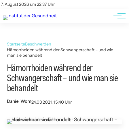
Kontakt
Kontakt
7. August 2026 um 22:37 Uhr
AGBs
AGBs
Startseite
Beschwerden
Hämorrhoiden während der Schwangerschaft – und wie
man sie behandelt
Hämorrhoiden während der
Schwangerschaft – und wie man sie
behandelt
Daniel Wom
24.03.2021, 15:40 Uhr