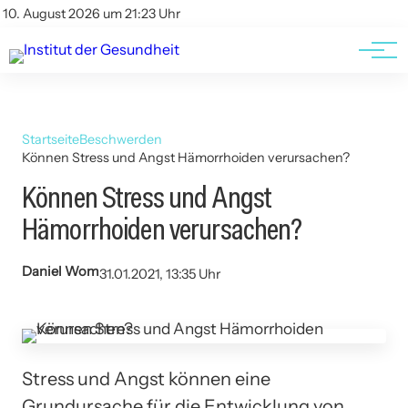
Kontakt
Kontakt
10. August 2026 um 21:23 Uhr
AGBs
AGBs
Startseite
Beschwerden
Können Stress und Angst Hämorrhoiden verursachen?
Können Stress und Angst
Hämorrhoiden verursachen?
Daniel Wom
31.01.2021, 13:35 Uhr
Stress und Angst können eine
Grundursache für die Entwicklung von