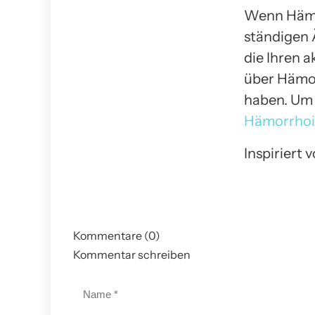
Wenn Hämor
ständigen 
die Ihren a
über Hämor
haben. Um 
Hämorrho
Inspiriert 
Kommentare (0)
Kommentar schreiben