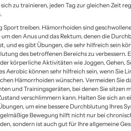
sich zu trainieren, jeden Tag zur gleichen Zeit r
.
 Sport treiben. Hämorrhoiden sind geschwollen
 um den Anus und das Rektum, denen die Durch
t, und es gibt Übungen, die sehr hilfreich sein k
lutung des betroffenen Bereichs zu verbessern. 
er körperliche Aktivitäten wie Joggen, Gehen,
s Aerobic können sehr hilfreich sein, wenn Sie L
ischen Hämorrhoiden wünschen. Vermeiden Sie d
ten und Trainingsgeräten, bei denen Sie sitzen 
 Zustand verschlimmern kann. Halten Sie sich an e
bungen, um eine bessere Durchblutung Ihres Sy
egelmäßige Bewegung hilft nicht nur bei chronis
en, sondern ist auch gut für Ihre allgemeine Ges