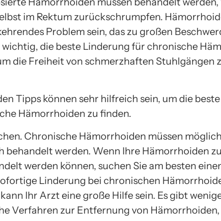
apsierte Hämorrhoiden müssen behandelt werden,
selbst im Rektum zurückschrumpfen. Hämorrhoi
kehrendes Problem sein, das zu großen Beschwer
st wichtig, die beste Linderung für chronische Hä
 um die Freiheit von schmerzhaften Stuhlgängen 
den Tipps können sehr hilfreich sein, um die best
sche Hämorrhoiden zu finden.
uchen. Chronische Hämorrhoiden müssen möglic
h behandelt werden. Wenn Ihre Hämorrhoiden z
ndelt werden können, suchen Sie am besten einen
ofortige Linderung bei chronischen Hämorrhoid
ann Ihr Arzt eine große Hilfe sein. Es gibt wenige
he Verfahren zur Entfernung von Hämorrhoiden, d