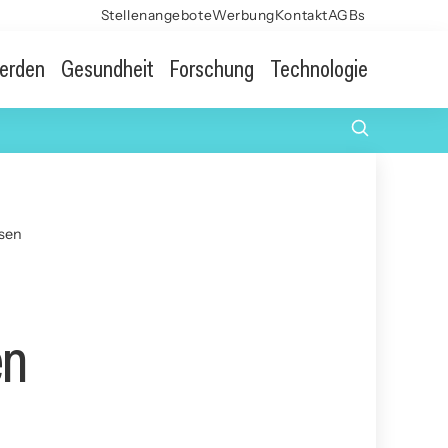
Stellenangebote
Werbung
Kontakt
AGBs
erden
Gesundheit
Forschung
Technologie
ssen
en