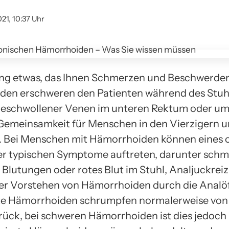
21, 10:37 Uhr
ang etwas, das Ihnen Schmerzen und Beschwerden
den erschweren den Patienten während des Stu
eschwollener Venen im unteren Rektum oder um
e Gemeinsamkeit für Menschen in den Vierzigern 
. Bei Menschen mit Hämorrhoiden können eines 
r typischen Symptome auftreten, darunter schm
 Blutungen oder rotes Blut im Stuhl, Analjuckrei
er Vorstehen von Hämorrhoiden durch die Analö
te Hämorrhoiden schrumpfen normalerweise von 
ück, bei schweren Hämorrhoiden ist dies jedoch 