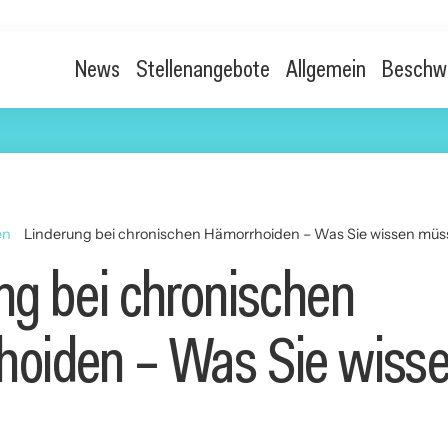
News
Stellenangebote
Allgemein
Beschw
en
Linderung bei chronischen Hämorrhoiden – Was Sie wissen mü
ng bei chronischen
oiden – Was Sie wiss