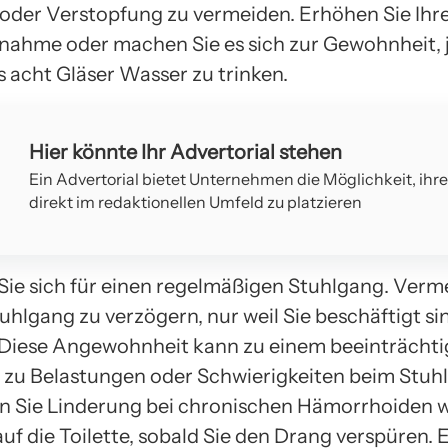
oder Verstopfung zu vermeiden. Erhöhen Sie Ihr
ahme oder machen Sie es sich zur Gewohnheit, 
 acht Gläser Wasser zu trinken.
Hier könnte Ihr Advertorial stehen
Ein Advertorial bietet Unternehmen die Möglichkeit, ihr
direkt im redaktionellen Umfeld zu platzieren
 Sie sich für einen regelmäßigen Stuhlgang. Verm
tuhlgang zu verzögern, nur weil Sie beschäftigt si
 Diese Angewohnheit kann zu einem beeinträchti
r zu Belastungen oder Schwierigkeiten beim Stuh
n Sie Linderung bei chronischen Hämorrhoiden 
uf die Toilette, sobald Sie den Drang verspüren. E