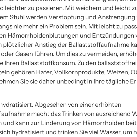
d leichter zu passieren. Mit weichem und leicht z
dem Stuhl werden Verstopfung und Anstrengung
angs nie mehr ein Problem sein. Mit leicht zu pa
nen Hämorrhoidenblutungen und Entzündungen v
n plötzlicher Anstieg der Ballaststoffaufnahme k
oder Gasen führen. Um dies zu vermeiden, erhöh
e Ihren Ballaststoffkonsum. Zu den ballaststoffre
eln gehören Hafer, Vollkornprodukte, Weizen, O
hmen Sie sie daher unbedingt in Ihre tägliche E
 hydratisiert. Abgesehen von einer erhöhten
ffaufnahme macht das Trinken von ausreichend 
h und kann zur Linderung von Hämorrhoiden beit
sich hydratisiert und trinken Sie viel Wasser, um 