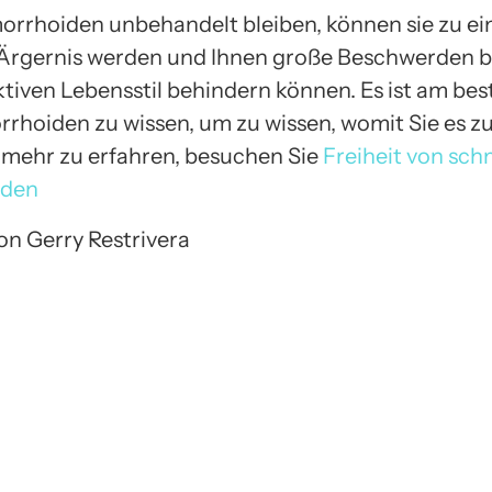
rhoiden unbehandelt bleiben, können sie zu e
Ärgernis werden und Ihnen große Beschwerden b
ktiven Lebensstil behindern können. Es ist am be
rhoiden zu wissen, um zu wissen, womit Sie es z
mehr zu erfahren, besuchen Sie
Freiheit von sc
iden
von Gerry Restrivera