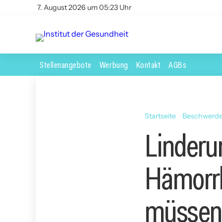
7. August 2026 um 05:23 Uhr
Stellenangebote
Werbung
Kontakt
AGBs
Startseite
Beschwerd
Linderu
Hämorrh
müssen