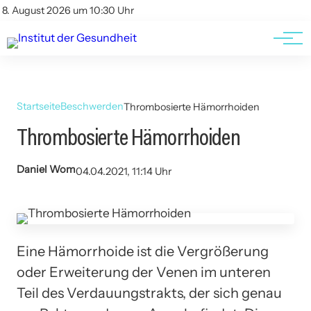
Kontakt
Kontakt
8. August 2026 um 10:30 Uhr
AGBs
AGBs
Startseite
Beschwerden
Thrombosierte Hämorrhoiden
Thrombosierte Hämorrhoiden
Daniel Wom
04.04.2021, 11:14 Uhr
Eine Hämorrhoide ist die Vergrößerung
oder Erweiterung der Venen im unteren
Teil des Verdauungstrakts, der sich genau