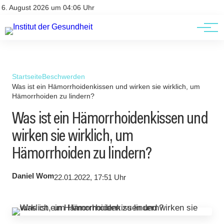
Kontakt
Kontakt
6. August 2026 um 04:06 Uhr
AGBs
AGBs
Startseite
Beschwerden
Was ist ein Hämorrhoidenkissen und wirken sie wirklich, um
Hämorrhoiden zu lindern?
Was ist ein Hämorrhoidenkissen und
wirken sie wirklich, um
Hämorrhoiden zu lindern?
Daniel Wom
22.01.2022, 17:51 Uhr