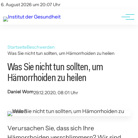
Kontakt
Kontakt
6. August 2026 um 20:07 Uhr
AGBs
AGBs
Startseite
Beschwerden
Was Sie nicht tun sollten, um Hämorrhoiden zu heilen
Was Sie nicht tun sollten, um
Hämorrhoiden zu heilen
Daniel Wom
29.12.2020, 08:01 Uhr
Verursachen Sie, dass sich Ihre
Hämorrhoiden verschlimmern? Wir sind