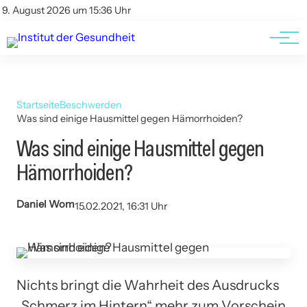
Kontakt
Kontakt
9. August 2026 um 15:36 Uhr
AGBs
AGBs
Startseite
Beschwerden
Was sind einige Hausmittel gegen Hämorrhoiden?
Was sind einige Hausmittel gegen
Hämorrhoiden?
Daniel Wom
15.02.2021, 16:31 Uhr
Nichts bringt die Wahrheit des Ausdrucks
„Schmerz im Hintern“ mehr zum Vorschein