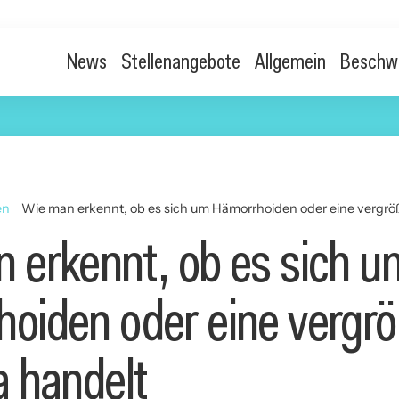
News
Stellenangebote
Allgemein
Beschw
en
Wie man erkennt, ob es sich um Hämorrhoiden oder eine vergröß
 erkennt, ob es sich u
oiden oder eine vergrö
a handelt