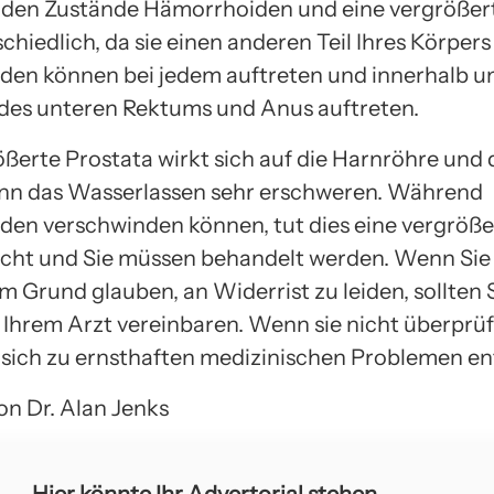
eiden Zustände Hämorrhoiden und eine vergrößer
chiedlich, da sie einen anderen Teil Ihres Körpers
en können bei jedem auftreten und innerhalb u
des unteren Rektums und Anus auftreten.
ßerte Prostata wirkt sich auf die Harnröhre und 
nn das Wasserlassen sehr erschweren. Während
en verschwinden können, tut dies eine vergröße
icht und Sie müssen behandelt werden. Wenn Sie
m Grund glauben, an Widerrist zu leiden, sollten 
 Ihrem Arzt vereinbaren. Wenn sie nicht überprüf
 sich zu ernsthaften medizinischen Problemen en
von Dr. Alan Jenks
Hier könnte Ihr Advertorial stehen