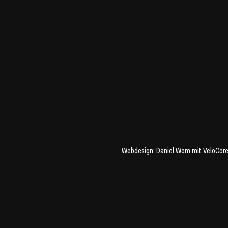
Webdesign:
Daniel Wom
mit
VeloCor