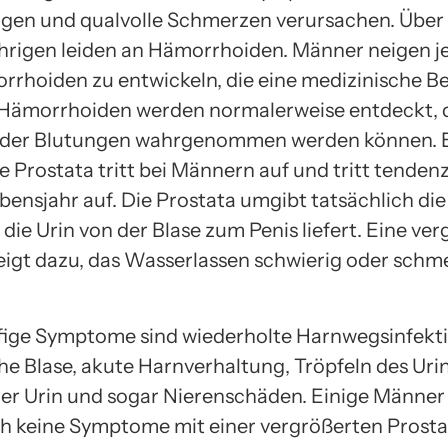
gen und qualvolle Schmerzen verursachen. Über
hrigen leiden an Hämorrhoiden. Männer neigen 
rrhoiden zu entwickeln, die eine medizinische 
 Hämorrhoiden werden normalerweise entdeckt, da
der Blutungen wahrgenommen werden können. 
 Prostata tritt bei Männern auf und tritt tendenz
bensjahr auf. Die Prostata umgibt tatsächlich die
die Urin von der Blase zum Penis liefert. Eine ve
eigt dazu, das Wasserlassen schwierig oder schm
fige Symptome sind wiederholte Harnwegsinfekt
he Blase, akute Harnverhaltung, Tröpfeln des Urin
er Urin und sogar Nierenschäden. Einige Männe
h keine Symptome mit einer vergrößerten Prosta