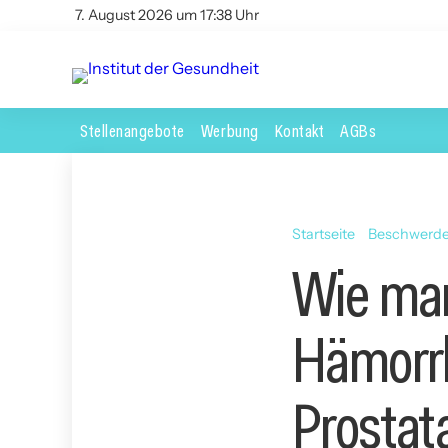
7. August 2026 um 17:38 Uhr
Stellenangebote
Werbung
Kontakt
AGBs
Startseite
Beschwerd
Wie man
Hämorrh
Prostat