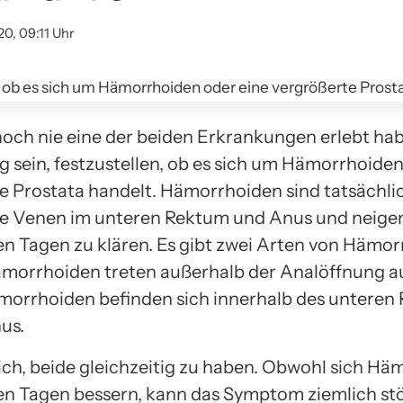
20, 09:11 Uhr
och nie eine der beiden Erkrankungen erlebt ha
g sein, festzustellen, ob es sich um Hämorrhoiden
e Prostata handelt. Hämorrhoiden sind tatsächli
e Venen im unteren Rektum und Anus und neigen
en Tagen zu klären. Es gibt zwei Arten von Hämor
morrhoiden treten außerhalb der Analöffnung a
morrhoiden befinden sich innerhalb des unteren
us.
lich, beide gleichzeitig zu haben. Obwohl sich H
en Tagen bessern, kann das Symptom ziemlich st