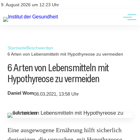
Kontakt
Kontakt
9. August 2026 um 12:23 Uhr
AGBs
AGBs
Startseite
Beschwerden
6 Arten von Lebensmitteln mit Hypothyreose zu vermeiden
6 Arten von Lebensmitteln mit
Hypothyreose zu vermeiden
Daniel Wom
08.03.2021, 13:58 Uhr
Eine ausgewogene Ernährung hilft sicherlich
denjenigen, die versuchen, mit Hypothyreose