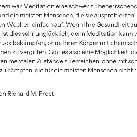
rzem war Meditation eine schwer zu beherrschen
 und die meisten Menschen, die sie ausprobierten
en Wochen einfach auf. Wenn Ihre Gesundheit a
, ist dies sehr unglücklich, denn Meditation kann 
uck bekämpfen, ohne Ihren Körper mit chemisc
en zu vergiften. Gibt es also eine Möglichkeit, di
n mentalen Zustände zu erreichen, ohne mit sc
zu kämpfen, die für die meisten Menschen nicht r
von Richard M. Frost