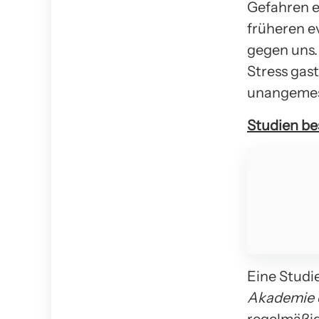
Gefahren e
früheren e
gegen uns.
Stress gast
unangemes
Studien be
Eine Studi
Akademie 