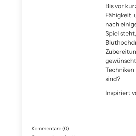
Bis vor ku
Fähigkeit,
nach einig
Spiel steht
Bluthochdr
Zubereitung
gewünschte
Techniken 
sind?
Inspiriert 
Kommentare (0)