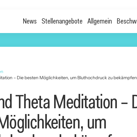
News
Stellenangebote
Allgemein
Beschw
en
tation – Die besten Möglichkeiten, um Bluthochdruck zu bekämpfen
nd Theta Meditation – 
Möglichkeiten, um