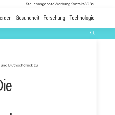
Stellenangebote
Werbung
Kontakt
AGBs
erden
Gesundheit
Forschung
Technologie
 und Bluthochdruck zu
Die