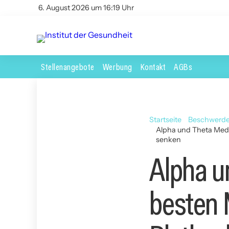
6. August 2026 um 16:19 Uhr
Stellenangebote
Werbung
Kontakt
AGBs
Startseite
Beschwerd
Alpha und Theta Medi
senken
Alpha u
besten 