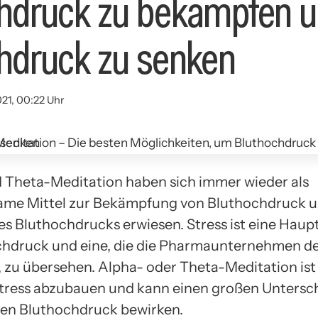
hdruck zu bekämpfen 
hdruck zu senken
021, 00:22 Uhr
 Theta-Meditation haben sich immer wieder als
me Mittel zur Bekämpfung von Bluthochdruck u
s Bluthochdrucks erwiesen. Stress ist eine Haup
chdruck und eine, die die Pharmaunternehmen d
 zu übersehen. Alpha- oder Theta-Meditation ist
ress abzubauen und kann einen großen Untersc
en Bluthochdruck bewirken.