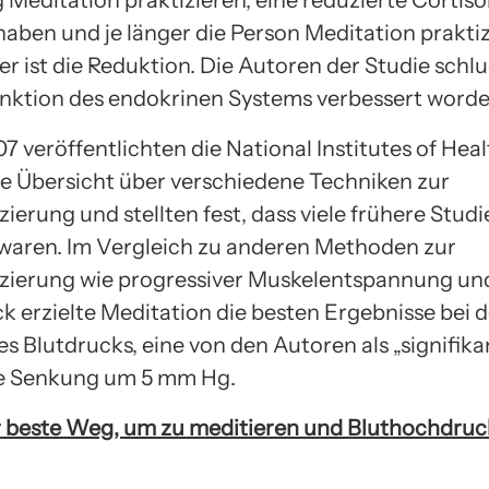
 Meditation praktizieren, eine reduzierte Cortis
haben und je länger die Person Meditation praktiz
r ist die Reduktion. Die Autoren der Studie schlu
unktion des endokrinen Systems verbessert worden
7 veröffentlichten die National Institutes of Heal
 Übersicht über verschiedene Techniken zur
ierung und stellten fest, dass viele frühere Stud
 waren. Im Vergleich zu anderen Methoden zur
zierung wie progressiver Muskelentspannung un
k erzielte Meditation die besten Ergebnisse bei d
s Blutdrucks, eine von den Autoren als „signifika
te Senkung um 5 mm Hg.
r beste Weg, um zu meditieren und Bluthochdruc