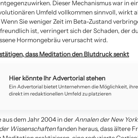
ntgegenzuwirken. Dieser Mechanismus war in e
volutionären Umfeld vollkommen sinnvoll, wirkt a
 Wenn Sie weniger Zeit im Beta-Zustand verbringe
freundlich ist, verringert sich der Schaden, der d
sene Hormongebräu verursacht wird.
stätigen, dass Meditation den Blutdruck senkt
Hier könnte Ihr Advertorial stehen
Ein Advertorial bietet Unternehmen die Möglichkeit, ihr
direkt im redaktionellen Umfeld zu platzieren
e aus dem Jahr 2004 in der
Annalen der New York
der Wissenschaften
fanden heraus, dass ältere Fr