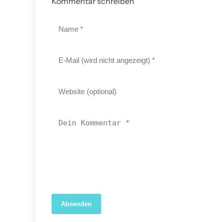
Kommentar schreiben
Absenden
04. April 2026