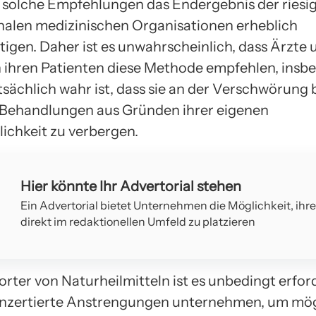
n solche Empfehlungen das Endergebnis der riesi
nalen medizinischen Organisationen erheblich
tigen. Daher ist es unwahrscheinlich, dass Ärzte 
ihren Patienten diese Methode empfehlen, insb
sächlich wahr ist, dass sie an der Verschwörung b
e Behandlungen aus Gründen ihrer eigenen
lichkeit zu verbergen.
Hier könnte Ihr Advertorial stehen
Ein Advertorial bietet Unternehmen die Möglichkeit, ihr
direkt im redaktionellen Umfeld zu platzieren
rter von Naturheilmitteln ist es unbedingt erford
onzertierte Anstrengungen unternehmen, um mög