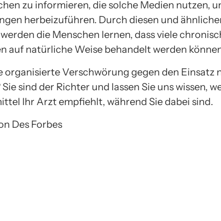
chen zu informieren, die solche Medien nutzen, 
gen herbeizuführen. Durch diesen und ähnliche
werden die Menschen lernen, dass viele chronisc
n auf natürliche Weise behandelt werden können
ne organisierte Verschwörung gegen den Einsatz n
 Sie sind der Richter und lassen Sie uns wissen, w
ttel Ihr Arzt empfiehlt, während Sie dabei sind.
von Des Forbes