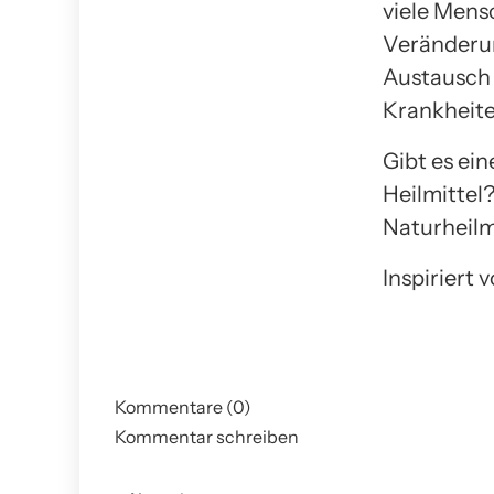
viele Mens
Veränderun
Austausch 
Krankheite
Gibt es ei
Heilmittel?
Naturheilmi
Inspiriert 
Kommentare (0)
Kommentar schreiben