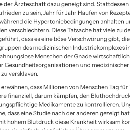
 der Ärzteschaft dazu geneigt sind. Stattdessen
ufrieden zu sein, Jahr für Jahr Haufen von Rezept
 während die Hypertoniebedingungen anhalten un
len verschlechtern. Diese Tatsache hat viele zu d
führt, dass es eine böse Verschwörung gibt, die
gruppen des medizinischen Industriekomplexes in
ahnungslose Menschen der Gnade wirtschaftlich
er Gesundheitsorganisationen und medizinischer
 zu versklaven.
 erwähnen, dass Millionen von Menschen Tag für 
re finanziell, darum kämpfen, den Bluthochdruc
ungspflichtige Medikamente zu kontrollieren. U
he, dass eine Studie nach der anderen gezeigt hat
it hohem Blutdruck diese Krankheit wirksam kon