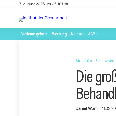
7. August 2026 um 06:19 Uhr
Stellenangebote
Werbung
Kontakt
AGBs
Startseite
Beschwerd
Die gro
Behandl
Daniel Wom
11.02.20