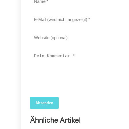
Absenden
04. April 2026
Forscher nutzen KI, um das wahre Ausmaß der
Ähnliche Artikel
COVID-19-Sterblichkeit in den USA aufzudecken