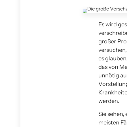
Es wird ges
verschreib
großer Pro
versuchen,
es glauben
das von Me
unnötig au
Vorstellun
Krankheite
werden.
Sie sehen,
meisten Fä