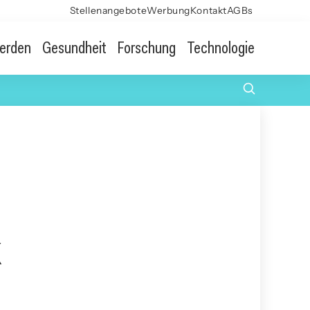
Stellenangebote
Werbung
Kontakt
AGBs
erden
Gesundheit
Forschung
Technologie
k