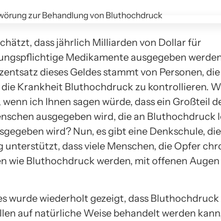
chätzt, dass jährlich Milliarden von Dollar für
ungspflichtige Medikamente ausgegeben werden
zentsatz dieses Geldes stammt von Personen, die
 die Krankheit Bluthochdruck zu kontrollieren. 
, wenn ich Ihnen sagen würde, dass ein Großteil d
nschen ausgegeben wird, die an Bluthochdruck l
sgegeben wird? Nun, es gibt eine Denkschule, die
g unterstützt, dass viele Menschen, die Opfer chr
n wie Bluthochdruck werden, mit offenen Augen 
 es wurde wiederholt gezeigt, dass Bluthochdruck
llen auf natürliche Weise behandelt werden kann