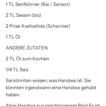
1 TL Senfkörner (Rai / Sarson)
2 TL Sesam (bis)
2 Prise Asafoetida (Scharnier)
1 TL Öl
ANDERE ZUTATEN
2 TL Öl zum Kochen
1/4 TL Salz
Sie könnten wissen, was Handwa ist. Sie
könnten irgendwann eine Handwa gehabt
haben.
Aber Handwa aus geschlagenem Reis! Es ist