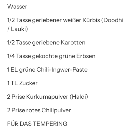
Wasser
1/2 Tasse geriebener weißer Kürbis (Doodhi
/ Lauki)
1/2 Tasse geriebene Karotten
1/4 Tasse gekochte grüne Erbsen
1 EL grüne Chili-Ingwer-Paste
1 TL Zucker
2 Prise Kurkumapulver (Haldi)
2 Prise rotes Chilipulver
FÜR DAS TEMPERING