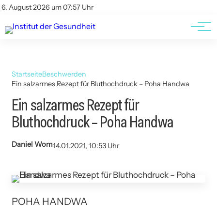
Kontakt
Kontakt
6. August 2026 um 07:57 Uhr
AGBs
AGBs
Startseite
Beschwerden
Ein salzarmes Rezept für Bluthochdruck – Poha Handwa
Ein salzarmes Rezept für
Bluthochdruck – Poha Handwa
Daniel Wom
14.01.2021, 10:53 Uhr
POHA HANDWA