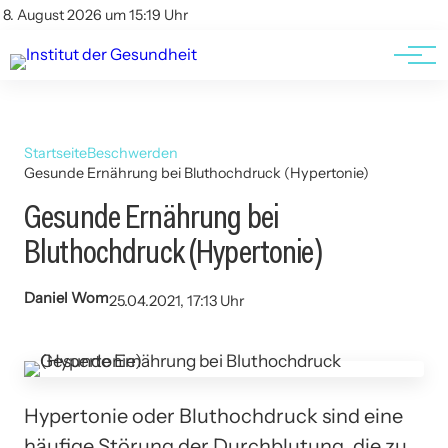
Kontakt
Kontakt
8. August 2026 um 15:19 Uhr
AGBs
AGBs
Startseite
Beschwerden
Gesunde Ernährung bei Bluthochdruck (Hypertonie)
Gesunde Ernährung bei
Bluthochdruck (Hypertonie)
Daniel Wom
25.04.2021, 17:13 Uhr
Hypertonie oder Bluthochdruck sind eine
häufige Störung der Durchblutung, die zu