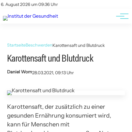
Kontakt
Kontakt
6. August 2026 um 09:36 Uhr
AGBs
AGBs
Startseite
Beschwerden
Karottensaft und Blutdruck
Karottensaft und Blutdruck
Daniel Wom
28.03.2021, 09:13 Uhr
Karottensaft, der zusätzlich zu einer
gesunden Ernährung konsumiert wird,
kann für Menschen mit