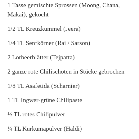
1 Tasse gemischte Sprossen (Moong, Chana,
Makai), gekocht
1/2 TL Kreuzkümmel (Jeera)
1/4 TL Senfkörner (Rai / Sarson)
2 Lorbeerblätter (Tejpatta)
2 ganze rote Chilischoten in Stücke gebrochen
1/8 TL Asafetida (Scharnier)
1 TL Ingwer-grüne Chilipaste
½ TL rotes Chilipulver
¼ TL Kurkumapulver (Haldi)