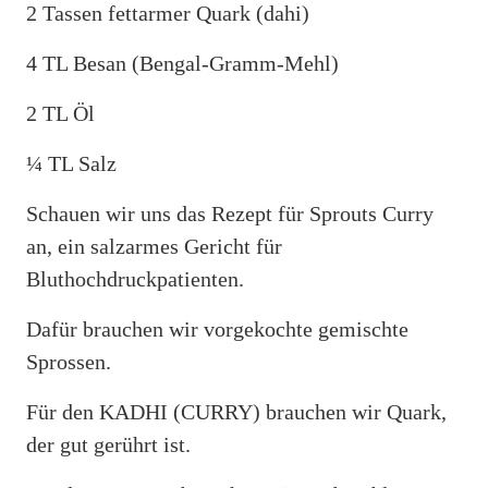
2 Tassen fettarmer Quark (dahi)
4 TL Besan (Bengal-Gramm-Mehl)
2 TL Öl
¼ TL Salz
Schauen wir uns das Rezept für Sprouts Curry
an, ein salzarmes Gericht für
Bluthochdruckpatienten.
Dafür brauchen wir vorgekochte gemischte
Sprossen.
Für den KADHI (CURRY) brauchen wir Quark,
der gut gerührt ist.