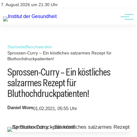
Kontakt
Kontakt
7. August 2026 um 21:30 Uhr
AGBs
AGBs
Startseite
Beschwerden
Sprossen-Curry – Ein köstliches salzarmes Rezept für
Bluthochdruckpatienten!
Sprossen-Curry – Ein köstliches
salzarmes Rezept für
Bluthochdruckpatienten!
Daniel Wom
01.02.2021, 05:55 Uhr