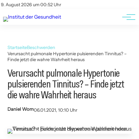
Kontakt
Kontakt
9. August 2026 um 00:52 Uhr
AGBs
AGBs
Startseite
Beschwerden
Verursacht pulmonale Hypertonie pulsierenden Tinnitus? –
Finde jetzt die wahre Wahrheit heraus
Verursacht pulmonale Hypertonie
pulsierenden Tinnitus? – Finde jetzt
die wahre Wahrheit heraus
Daniel Wom
06.01.2021, 10:10 Uhr