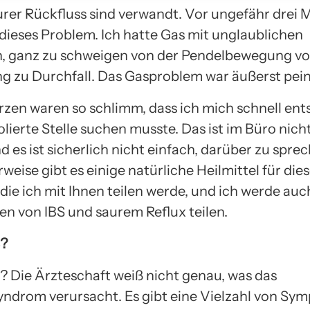
urer Rückfluss sind verwandt. Vor ungefähr drei
dieses Problem. Ich hatte Gas mit unglaublichen
, ganz zu schweigen von der Pendelbewegung v
g zu Durchfall. Das Gasproblem war äußerst pein
zen waren so schlimm, dass ich mich schnell ent
olierte Stelle suchen musste. Das ist im Büro nic
d es ist sicherlich nicht einfach, darüber zu spre
weise gibt es einige natürliche Heilmittel für die
die ich mit Ihnen teilen werde, und ich werde auc
en von IBS und saurem Reflux teilen.
S?
S? Die Ärzteschaft weiß nicht genau, was das
ndrom verursacht. Es gibt eine Vielzahl von Sy