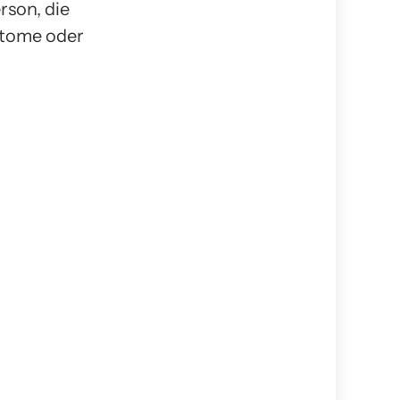
rson, die
ptome oder