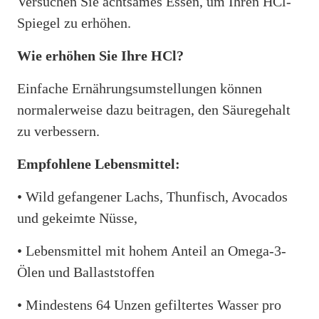
Versuchen Sie achtsames Essen, um Ihren HCl-
Spiegel zu erhöhen.
Wie erhöhen Sie Ihre HCl?
Einfache Ernährungsumstellungen können
normalerweise dazu beitragen, den Säuregehalt
zu verbessern.
Empfohlene Lebensmittel:
• Wild gefangener Lachs, Thunfisch, Avocados
und gekeimte Nüsse,
• Lebensmittel mit hohem Anteil an Omega-3-
Ölen und Ballaststoffen
• Mindestens 64 Unzen gefiltertes Wasser pro