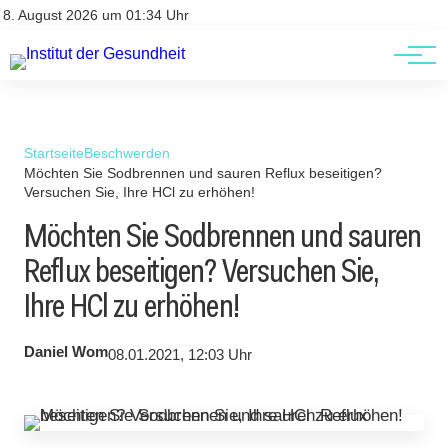
Kontakt
Kontakt
8. August 2026 um 01:34 Uhr
AGBs
AGBs
Startseite
Beschwerden
Möchten Sie Sodbrennen und sauren Reflux beseitigen?
Versuchen Sie, Ihre HCl zu erhöhen!
Möchten Sie Sodbrennen und sauren
Reflux beseitigen? Versuchen Sie,
Ihre HCl zu erhöhen!
Daniel Wom
08.01.2021, 12:03 Uhr