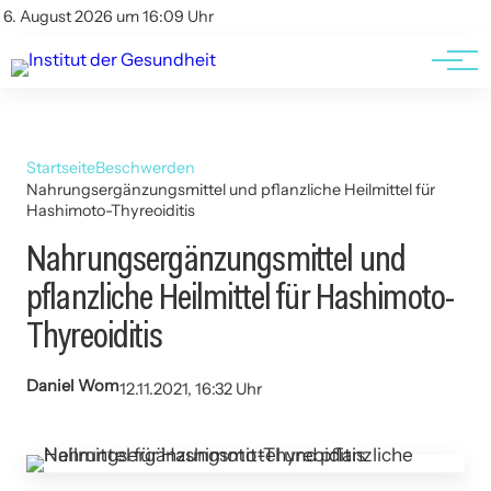
Kontakt
Kontakt
6. August 2026 um 16:09 Uhr
AGBs
AGBs
Startseite
Beschwerden
Nahrungsergänzungsmittel und pflanzliche Heilmittel für
Hashimoto-Thyreoiditis
Nahrungsergänzungsmittel und
pflanzliche Heilmittel für Hashimoto-
Thyreoiditis
Daniel Wom
12.11.2021, 16:32 Uhr