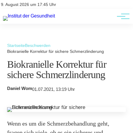
Kontakt
Kontakt
9. August 2026 um 17:45 Uhr
AGBs
AGBs
Startseite
Beschwerden
Biokranielle Korrektur für sichere Schmerzlinderung
Biokranielle Korrektur für
sichere Schmerzlinderung
Daniel Wom
01.07.2021, 13:19 Uhr
Wenn es um die Schmerzbehandlung geht,
fragen sich viele, ob es ein sicheres und