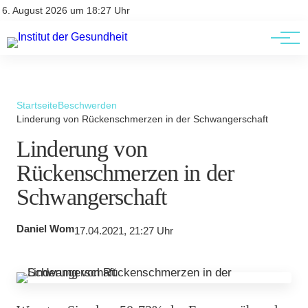
Kontakt
Kontakt
6. August 2026 um 18:27 Uhr
AGBs
AGBs
Startseite
Beschwerden
Linderung von Rückenschmerzen in der Schwangerschaft
Linderung von
Rückenschmerzen in der
Schwangerschaft
Daniel Wom
17.04.2021, 21:27 Uhr