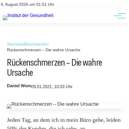
Kontakt
Kontakt
6. August 2026 um 01:51 Uhr
AGBs
AGBs
Startseite
Beschwerden
Rückenschmerzen – Die wahre Ursache
Rückenschmerzen – Die wahre
Ursache
Daniel Wom
09.01.2021, 10:33 Uhr
Jeden Tag, an dem ich in mein Büro gehe, leiden
50% der Kunden, die ich sehe, an