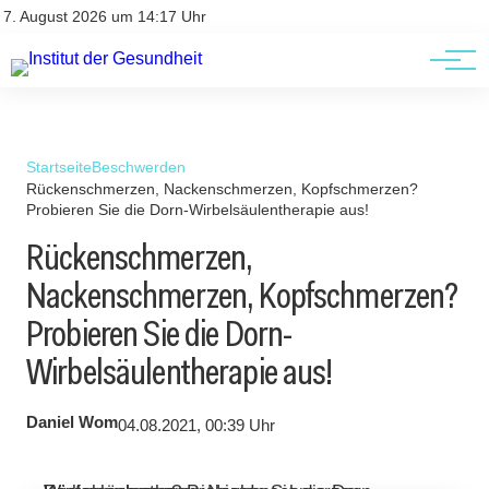
Kontakt
Kontakt
7. August 2026 um 14:17 Uhr
AGBs
AGBs
Startseite
Beschwerden
Rückenschmerzen, Nackenschmerzen, Kopfschmerzen?
Probieren Sie die Dorn-Wirbelsäulentherapie aus!
Rückenschmerzen,
Nackenschmerzen, Kopfschmerzen?
Probieren Sie die Dorn-
Wirbelsäulentherapie aus!
Daniel Wom
04.08.2021, 00:39 Uhr