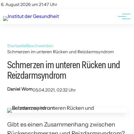
Kontakt
Kontakt
6. August 2026 um 21:47 Uhr
AGBs
AGBs
Startseite
Beschwerden
Schmerzen im unteren Rücken und Reizdarmsyndrom
Schmerzen im unteren Rücken und
Reizdarmsyndrom
Daniel Wom
05.04.2021, 02:32 Uhr
Gibt es einen Zusammenhang zwischen
Rückenschmerzen und Reizdarmsyndrom?