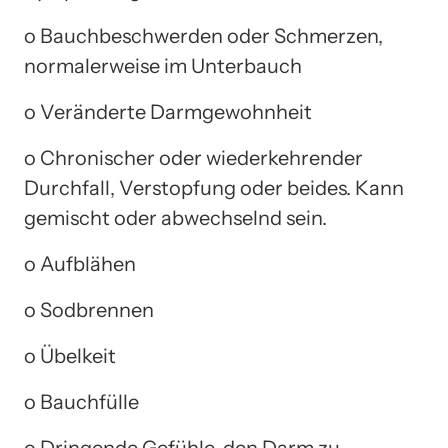
o Bauchbeschwerden oder Schmerzen,
normalerweise im Unterbauch
o Veränderte Darmgewohnheit
o Chronischer oder wiederkehrender
Durchfall, Verstopfung oder beides. Kann
gemischt oder abwechselnd sein.
o Aufblähen
o Sodbrennen
o Übelkeit
o Bauchfülle
o Dringende Gefühle, den Darm zu