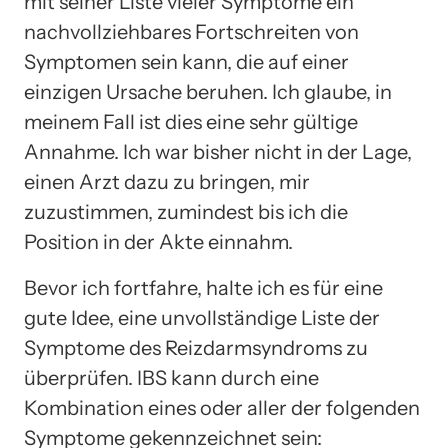
mit seiner Liste vieler Symptome ein
nachvollziehbares Fortschreiten von
Symptomen sein kann, die auf einer
einzigen Ursache beruhen. Ich glaube, in
meinem Fall ist dies eine sehr gültige
Annahme. Ich war bisher nicht in der Lage,
einen Arzt dazu zu bringen, mir
zuzustimmen, zumindest bis ich die
Position in der Akte einnahm.
Bevor ich fortfahre, halte ich es für eine
gute Idee, eine unvollständige Liste der
Symptome des Reizdarmsyndroms zu
überprüfen. IBS kann durch eine
Kombination eines oder aller der folgenden
Symptome gekennzeichnet sein: