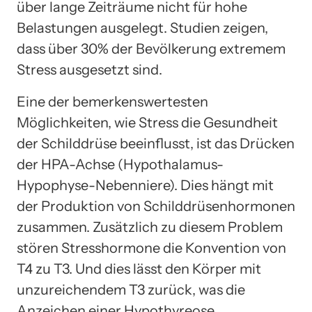
über lange Zeiträume nicht für hohe
Belastungen ausgelegt. Studien zeigen,
dass über 30% der Bevölkerung extremem
Stress ausgesetzt sind.
Eine der bemerkenswertesten
Möglichkeiten, wie Stress die Gesundheit
der Schilddrüse beeinflusst, ist das Drücken
der HPA-Achse (Hypothalamus-
Hypophyse-Nebenniere). Dies hängt mit
der Produktion von Schilddrüsenhormonen
zusammen. Zusätzlich zu diesem Problem
stören Stresshormone die Konvention von
T4 zu T3. Und dies lässt den Körper mit
unzureichendem T3 zurück, was die
Anzeichen einer Hypothyreose