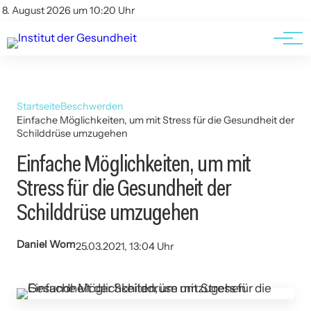
Kontakt
Kontakt
8. August 2026 um 10:20 Uhr
AGBs
AGBs
Startseite
Beschwerden
Einfache Möglichkeiten, um mit Stress für die Gesundheit der
Schilddrüse umzugehen
Einfache Möglichkeiten, um mit
Stress für die Gesundheit der
Schilddrüse umzugehen
Daniel Wom
25.03.2021, 13:04 Uhr