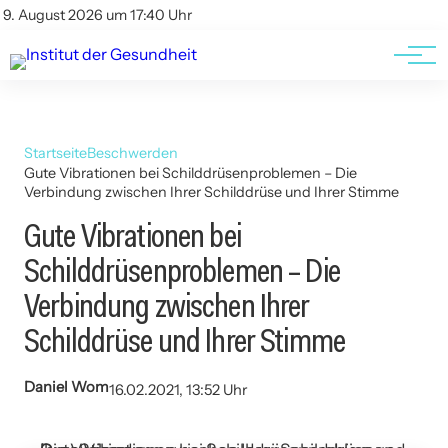
Kontakt
Kontakt
9. August 2026 um 17:40 Uhr
AGBs
AGBs
Startseite
Beschwerden
Gute Vibrationen bei Schilddrüsenproblemen – Die
Verbindung zwischen Ihrer Schilddrüse und Ihrer Stimme
Gute Vibrationen bei
Schilddrüsenproblemen – Die
Verbindung zwischen Ihrer
Schilddrüse und Ihrer Stimme
Daniel Wom
16.02.2021, 13:52 Uhr