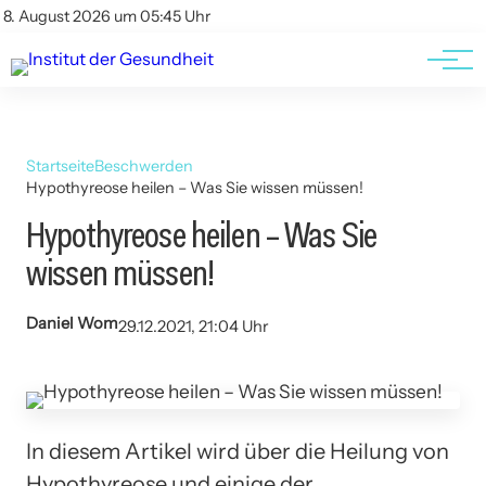
Kontakt
Kontakt
8. August 2026 um 05:45 Uhr
AGBs
AGBs
Startseite
Beschwerden
Hypothyreose heilen – Was Sie wissen müssen!
Hypothyreose heilen – Was Sie
wissen müssen!
Daniel Wom
29.12.2021, 21:04 Uhr
In diesem Artikel wird über die Heilung von
Hypothyreose und einige der