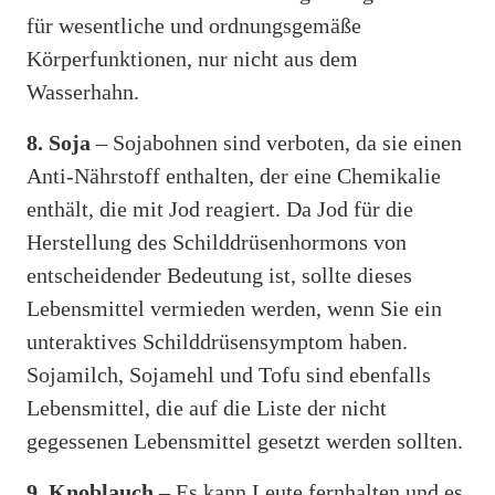
für wesentliche und ordnungsgemäße
Körperfunktionen, nur nicht aus dem
Wasserhahn.
8. Soja
– Sojabohnen sind verboten, da sie einen
Anti-Nährstoff enthalten, der eine Chemikalie
enthält, die mit Jod reagiert. Da Jod für die
Herstellung des Schilddrüsenhormons von
entscheidender Bedeutung ist, sollte dieses
Lebensmittel vermieden werden, wenn Sie ein
unteraktives Schilddrüsensymptom haben.
Sojamilch, Sojamehl und Tofu sind ebenfalls
Lebensmittel, die auf die Liste der nicht
gegessenen Lebensmittel gesetzt werden sollten.
9. Knoblauch
– Es kann Leute fernhalten und es