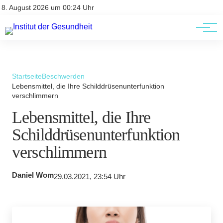
Kontakt
Kontakt
8. August 2026 um 00:24 Uhr
AGBs
AGBs
Startseite
Beschwerden
Lebensmittel, die Ihre Schilddrüsenunterfunktion
verschlimmern
Lebensmittel, die Ihre
Schilddrüsenunterfunktion
verschlimmern
Daniel Wom
29.03.2021, 23:54 Uhr