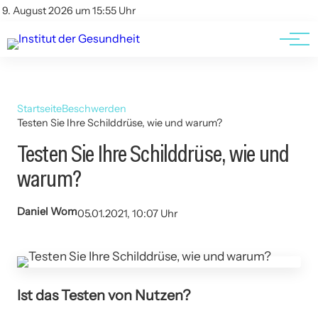
Kontakt
Kontakt
9. August 2026 um 15:55 Uhr
AGBs
AGBs
Startseite
Beschwerden
Testen Sie Ihre Schilddrüse, wie und warum?
Testen Sie Ihre Schilddrüse, wie und
warum?
Daniel Wom
05.01.2021, 10:07 Uhr
Ist das Testen von Nutzen?