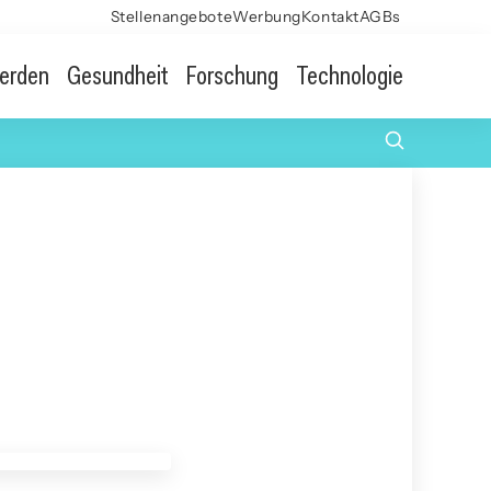
Stellenangebote
Werbung
Kontakt
AGBs
erden
Gesundheit
Forschung
Technologie