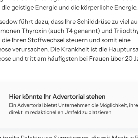
die geistige Energie und die körperliche Energie.
edow führt dazu, dass Ihre Schilddrüse zu viel a
monen Thyroxin (auch T4 genannt) und Triiodthy
, die Ihren Stoffwechsel steuern und somit eine
ose verursachen. Die Krankheit ist die Haupturs
ose und tritt am häufigsten bei Frauen über 20 J
Hier könnte Ihr Advertorial stehen
Ein Advertorial bietet Unternehmen die Möglichkeit, ihr
direkt im redaktionellen Umfeld zu platzieren