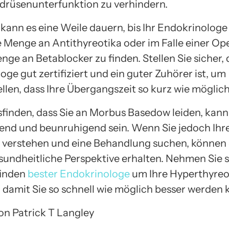
ddrüsenunterfunktion zu verhindern.
ann es eine Weile dauern, bis Ihr Endokrinologe I
e Menge an Antithyreotika oder im Falle einer Op
nge an Betablocker zu finden. Stellen Sie sicher, 
ge gut zertifiziert und ein guter Zuhörer ist, um
llen, dass Ihre Übergangszeit so kurz wie möglich 
finden, dass Sie an Morbus Basedow leiden, kann
end und beunruhigend sein. Wenn Sie jedoch Ihr
erstehen und eine Behandlung suchen, können 
sundheitliche Perspektive erhalten. Nehmen Sie si
finden
bester Endokrinologe
um Ihre Hyperthyreo
 damit Sie so schnell wie möglich besser werden 
von Patrick T Langley