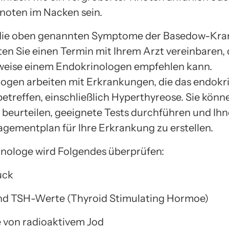
noten im Nacken sein.
die oben genannten Symptome der Basedow-Kra
ten Sie einen Termin mit Ihrem Arzt vereinbaren, 
weise einem Endokrinologen empfehlen kann.
ogen arbeiten mit Erkrankungen, die das endokr
betreffen, einschließlich Hyperthyreose. Sie könn
eurteilen, geeignete Tests durchführen und Ihn
gementplan für Ihre Erkrankung zu erstellen.
inologe wird Folgendes überprüfen:
ruck
 und TSH-Werte (Thyroid Stimulating Hormoe)
 von radioaktivem Jod