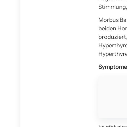
Stimmung, 
Morbus Bas
beiden Hor
produziert
Hyperthyre
Hyperthyre
Symptome