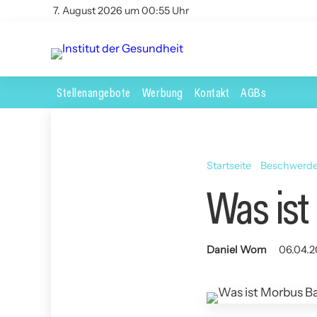
7. August 2026 um 00:55 Uhr
Stellenangebote
Werbung
Kontakt
AGBs
Startseite
Beschwerd
Was is
Daniel Wom
06.04.2