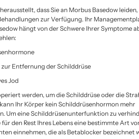
herausstellt, dass Sie an Morbus Basedow leiden,
Behandlungen zur Verfügung. Ihr Managementpla
edow hängt von der Schwere Ihrer Symptome ab.
ehlen:
üsenhormone
n zur Entfernung der Schilddrüse
ves Jod
periert werden, um die Schilddrüse oder die Stra
 kann Ihr Körper kein Schilddrüsenhormon mehr
n. Um eine Schilddrüsenunterfunktion zu verhind
 für den Rest Ihres Lebens eine bestimmte Art vo
en einnehmen, die als Betablocker bezeichnet 