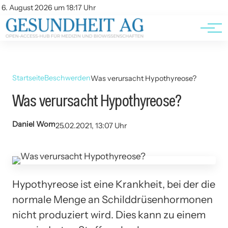
Kontakt
Kontakt
6. August 2026 um 18:17 Uhr
AGBs
AGBs
Startseite
Beschwerden
Was verursacht Hypothyreose?
Was verursacht Hypothyreose?
Daniel Wom
25.02.2021, 13:07 Uhr
Hypothyreose ist eine Krankheit, bei der die
normale Menge an Schilddrüsenhormonen
nicht produziert wird. Dies kann zu einem