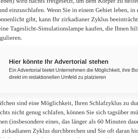
eben) wird nachts freigesetzt, um dem Körper zu helfen
nd einzuschlafen. Wenn Sie in einem Gebiet leben, in 
nenlicht gibt, kann Ihr zirkadianer Zyklus beeinträcht
ine Tageslicht-Simulationslampe kaufen, die Ihnen hilf
gulieren.
Hier könnte Ihr Advertorial stehen
Ein Advertorial bietet Unternehmen die Möglichkeit, ihre Bo
direkt im redaktionellen Umfeld zu platzieren
äfchen sind eine Möglichkeit, Ihren Schlafzyklus zu du
hts nicht genug schlafen, können Sie sich tagsüber mü
en (insbesondere eines, das länger als 60 Minuten dau
 zirkadianen Zyklus durchbrechen und Sie oft daran hin