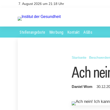
7. August 2026 um 21:18 Uhr
Stellenangebote
Werbung
Kontakt
AGBs
Startseite
Beschwerde
Ach nein
Daniel Wom
30.12.20