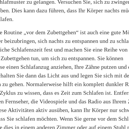
hlafmuster zu gelangen. Versuchen Sie, sich zu zwinge
ben. Dies kann dazu führen, dass Ihr Körper nachts mü
lafen.
e Routine „vor dem Zubettgehen“ ist auch eine gute Mö
r beizubringen, sich nachts zu entspannen und zu schl
liche Schlafenszeit fest und machen Sie eine Reihe von
 Zubettgehen tun, um sich zu entspannen. Sie können
se einen Schlafanzug anziehen, Ihre Zähne putzen und d
halten Sie dann das Licht aus und legen Sie sich mit d
en zu gehen. Normalerweise hilft ein komplett dunkler
Zyklus zu wissen, dass es Zeit zum Schlafen ist. Entfe
n Fernseher, die Videospiele und das Radio aus Ihrem
se Aktivitäten aktiv ausüben, kann Ihr Körper nur sch
ass Sie schlafen möchten. Wenn Sie gerne vor dem Sch
Sie dies in einem anderen Zimmer oder auf einem Stuhl