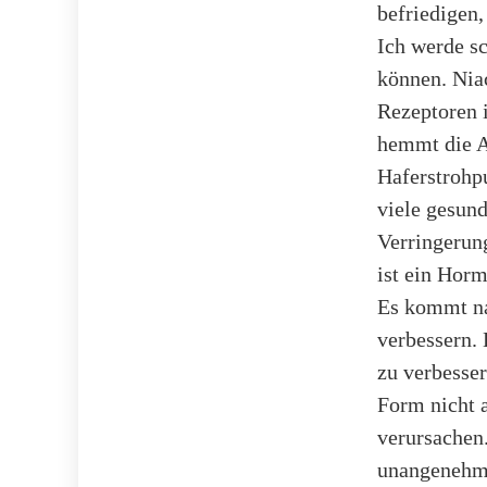
befriedigen,
Ich werde sc
können. Nia
Rezeptoren 
hemmt die A
Haferstrohpu
viele gesund
Verringerun
ist ein Horm
Es kommt na
verbessern.
zu verbesser
Form nicht
verursachen
unangenehme