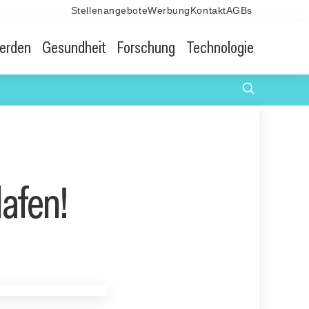
Stellenangebote
Werbung
Kontakt
AGBs
erden
Gesundheit
Forschung
Technologie
lafen!