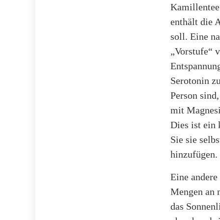
Kamillentee
enthält die
soll. Eine 
„Vorstufe“ 
Entspannungs
Serotonin zu
Person sind
mit Magnesi
Dies ist ein
Sie sie selb
hinzufügen.
Eine andere 
Mengen an n
das Sonnenli