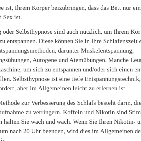
ee ist, Ihrem Körper beizubringen, dass das Bett nur ei
 Sex ist.
 oder Selbsthypnose sind auch nützlich, um Ihrem Kör
 zu entspannen. Diese können Sie in Ihre Schlafenszeit 
Entspannungsmethoden, darunter Muskelentspannung,
ungsübungen, Autogene und Atemübungen. Manche Leut
aschine, um sich zu entspannen und/oder sich einen e
llen. Selbsthypnose ist eine tiefe Entspannungstechnik,
ordert, aber im Allgemeinen leicht zu erlernen ist.
Methode zur Verbesserung des Schlafs besteht darin, di
aufnahme zu verringern. Koffein und Nikotin sind Stim
n halten Sie wach und wach. Wenn Sie Ihren Nikotin- 
um nach 20 Uhr beenden, wird dies im Allgemeinen de
in.