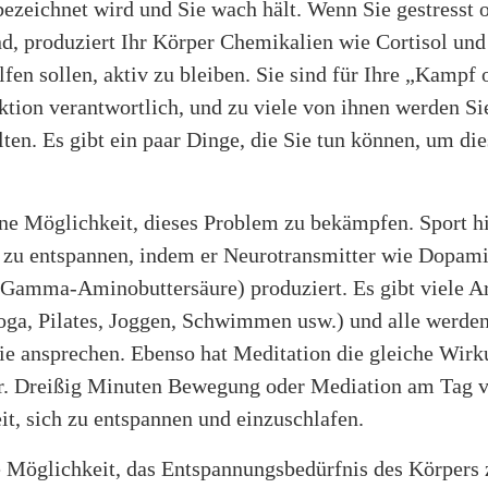
ezeichnet wird und Sie wach hält. Wenn Sie gestresst 
nd, produziert Ihr Körper Chemikalien wie Cortisol und
lfen sollen, aktiv zu bleiben. Sie sind für Ihre „Kampf 
ktion verantwortlich, und zu viele von ihnen werden S
en. Es gibt ein paar Dinge, die Sie tun können, um die
ine Möglichkeit, dieses Problem zu bekämpfen. Sport hi
h zu entspannen, indem er Neurotransmitter wie Dopami
amma-Aminobuttersäure) produziert. Es gibt viele A
ga, Pilates, Joggen, Schwimmen usw.) und alle werden
e ansprechen. Ebenso hat Meditation die gleiche Wirk
r. Dreißig Minuten Bewegung oder Mediation am Tag v
it, sich zu entspannen und einzuschlafen.
e Möglichkeit, das Entspannungsbedürfnis des Körpers 