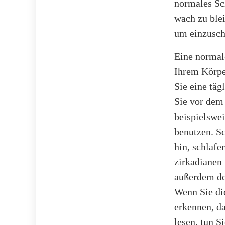
normales Sc
wach zu blei
um einzusch
Eine normal
Ihrem Körpe
Sie eine täg
Sie vor dem
beispielswei
benutzen. Sc
hin, schlaf
zirkadianen 
außerdem de
Wenn Sie die
erkennen, d
lesen, tun 