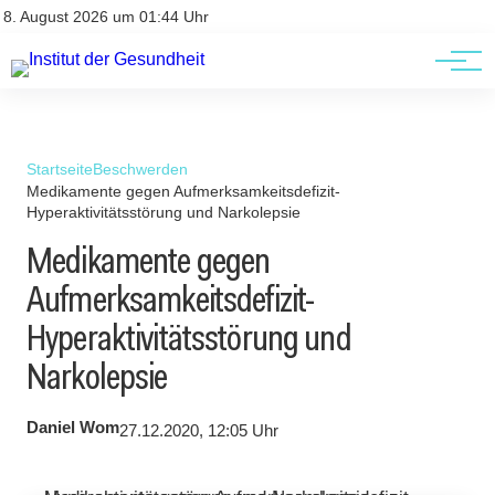
Kontakt
Kontakt
8. August 2026 um 01:44 Uhr
AGBs
AGBs
Startseite
Beschwerden
Medikamente gegen Aufmerksamkeitsdefizit-
Hyperaktivitätsstörung und Narkolepsie
Medikamente gegen
Aufmerksamkeitsdefizit-
Hyperaktivitätsstörung und
Narkolepsie
Daniel Wom
27.12.2020, 12:05 Uhr